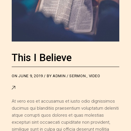
This I Believe
ON
JUNE 9, 2019
BY
ADMIN
SERMON
,
VIDEO
At vero eos et accusamus et iusto odio dignissimos
ducimus qui blanditiis praesentium voluptatum deleniti
atque corrupti quos dolores et quas molestias
excepturi sint occaecati cupiditate non provident,
similique sunt in culpa qui officia deserunt mollitia