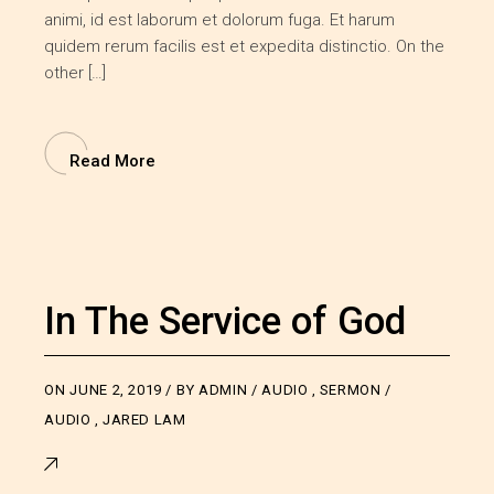
animi, id est laborum et dolorum fuga. Et harum
quidem rerum facilis est et expedita distinctio. On the
other […]
Read More
In The Service of God
ON
JUNE 2, 2019
BY
ADMIN
AUDIO
,
SERMON
AUDIO
,
JARED LAM