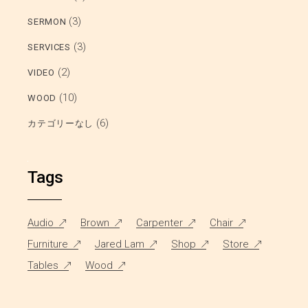
(3)
SERMON
(3)
SERVICES
(2)
VIDEO
(10)
WOOD
(6)
カテゴリーなし
Tags
Audio
Brown
Carpenter
Chair
Furniture
Jared Lam
Shop
Store
Tables
Wood